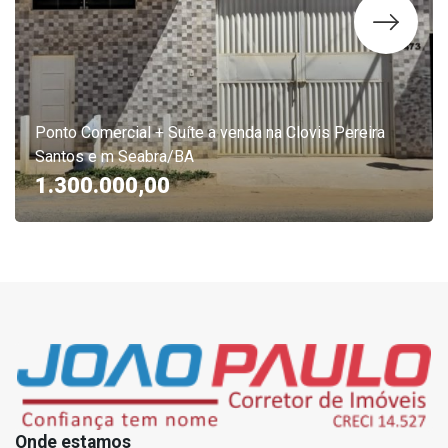
Ponto Comercial + Suíte a venda na Clovis Pereira
Santos e m Seabra/BA
1.300.000,00
Onde estamos