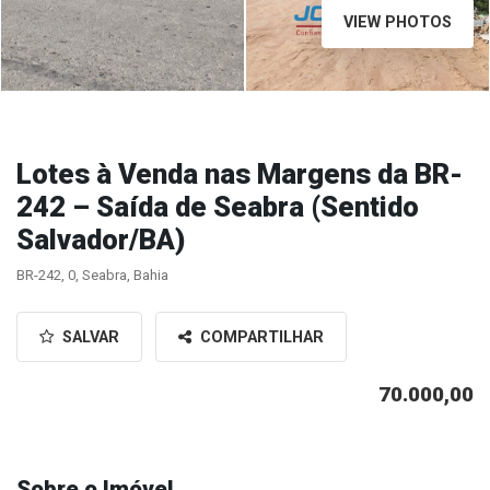
VIEW PHOTOS
Lotes à Venda nas Margens da BR-
242 – Saída de Seabra (Sentido
Salvador/BA)
BR-242, 0, Seabra, Bahia
SALVAR
COMPARTILHAR
70.000,00
Sobre o Imóvel