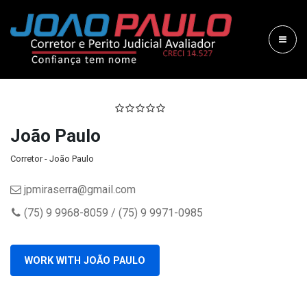
João Paulo
Corretor - João Paulo
jpmiraserra@gmail.com
(75) 9 9968-8059 / (75) 9 9971-0985
WORK WITH JOÃO PAULO