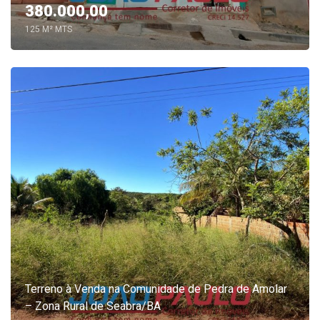
380.000,00
125 M² MTS
Terreno à Venda na Comunidade de Pedra de Amolar
– Zona Rural de Seabra/BA