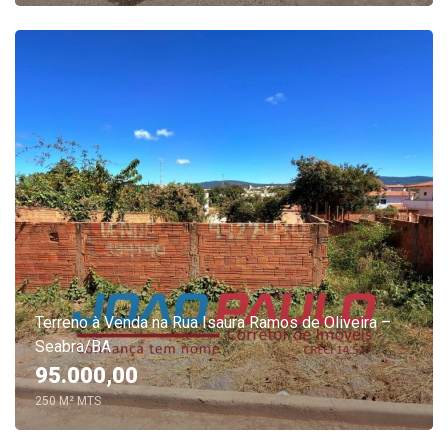
Terreno à Venda na Rua Isaura Ramos de Oliveira –
Seabra/BA
95.000,00
250 M² MTS