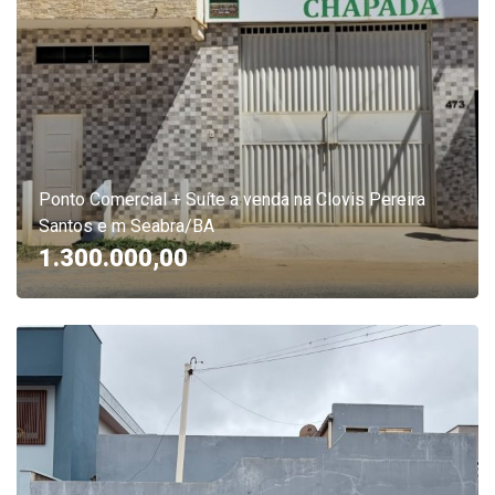
Ponto Comercial + Suíte a venda na Clovis Pereira
Santos e m Seabra/BA
1.300.000,00