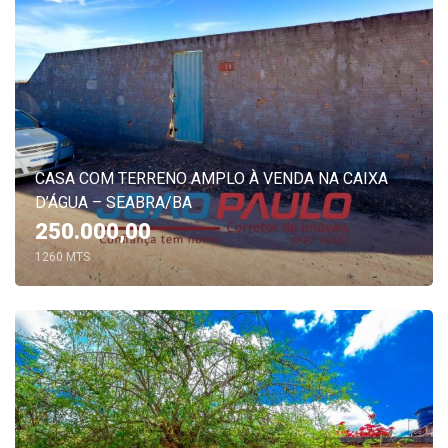
CASA COM TERRENO AMPLO À VENDA NA CAIXA
D’ÁGUA – SEABRA/BA
250.000,00
1260 MTS