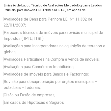
Emissão de Laudo Técnico de Avaliações Mercadológicas e Laudos
Periciais, para imóveis URBANOS e RURAIS, em ações de:
Avaliações de Bens para Penhora LEI Nº 11.382 de
22/01/2007;
Pareceres técnicos de imóveis para revisão municipal de
Impostos ( IPTU, ITBI );
Avaliações para Incorporadoras na aquisição de terrenos e
glebas;
Avaliações Particulares na Compra e venda de imóveis;
Avaliações para Consórcios Imobiliários;
Avaliações de imóveis para Bancos e Factorings;
Revisão para desapropriação por órgãos municipais –
estaduais – federais;
Cisão ou Fusão de empresas;
Em casos de Hipotecas e Seguros