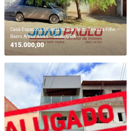
Casa Espaçosa à Venda na Rua Bento Teixeira Filho –
Bairro Arthur Alves – Seabra/BA
415.000,00