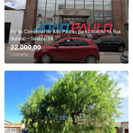
Ponto Comercial de Alto Padrão para Locação na Rua
Boninal – Seabra/BA
22.000,00
1.500 MTS