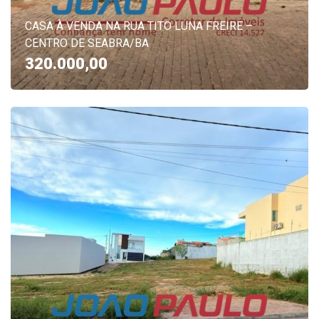
CASA À VENDA NA RUA TITO LUNA FREIRE –
CENTRO DE SEABRA/BA
320.000,00