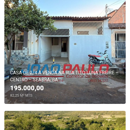
CASA DE 2/4 À VENDA NA RUA TITO LUNA FREIRE –
CENTRO – SEABRA/BA
195.000,00
82,25 M² MTS