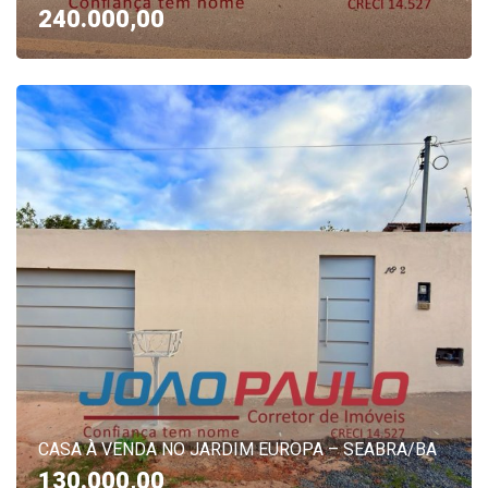
240.000,00
CASA À VENDA NO JARDIM EUROPA – SEABRA/BA
130.000,00