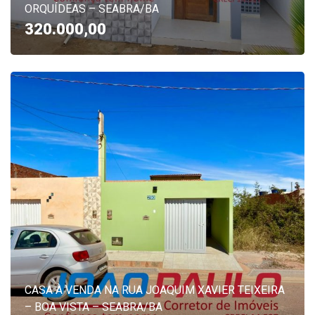
ORQUÍDEAS – SEABRA/BA
320.000,00
CASA À VENDA NA RUA JOAQUIM XAVIER TEIXEIRA
– BOA VISTA – SEABRA/BA