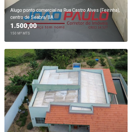
Alugo ponto comercial na Rua Castro Alves (Feirinha),
centro de Seabra/BA
1.500,00
150 M² MTS