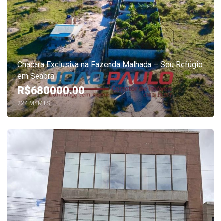
Chácara Exclusiva na Fazenda Malhada – Seu Refúgio
em Seabra
R$680000.00
224 M² MTS