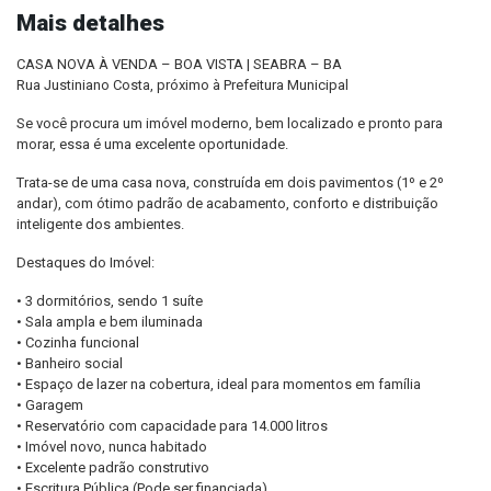
Mais detalhes
CASA NOVA À VENDA – BOA VISTA | SEABRA – BA
Rua Justiniano Costa, próximo à Prefeitura Municipal
Se você procura um imóvel moderno, bem localizado e pronto para
morar, essa é uma excelente oportunidade.
Trata-se de uma casa nova, construída em dois pavimentos (1º e 2º
andar), com ótimo padrão de acabamento, conforto e distribuição
inteligente dos ambientes.
Destaques do Imóvel:
• 3 dormitórios, sendo 1 suíte
• Sala ampla e bem iluminada
• Cozinha funcional
• Banheiro social
• Espaço de lazer na cobertura, ideal para momentos em família
• Garagem
• Reservatório com capacidade para 14.000 litros
• Imóvel novo, nunca habitado
• Excelente padrão construtivo
• Escritura Pública (Pode ser financiada)