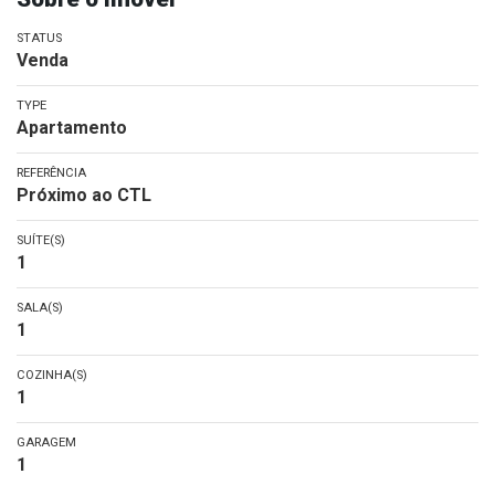
STATUS
Venda
TYPE
Apartamento
REFERÊNCIA
Próximo ao CTL
SUÍTE(S)
1
SALA(S)
1
COZINHA(S)
1
GARAGEM
1