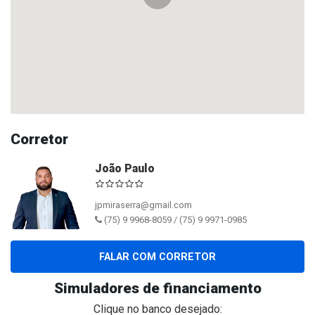
Corretor
João Paulo
jpmiraserra@gmail.com
(75) 9 9968-8059 / (75) 9 9971-0985
FALAR COM CORRETOR
Simuladores de financiamento
Clique no banco desejado: