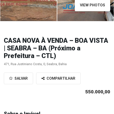
VIEW PHOTOS
CASA NOVA À VENDA – BOA VISTA
| SEABRA – BA (Próximo a
Prefeitura – CTL)
471, Rua Justiniano Costa, 0, Seabra, Bahia
SALVAR
COMPARTILHAR
550.000,00
Sobre o Imóvel