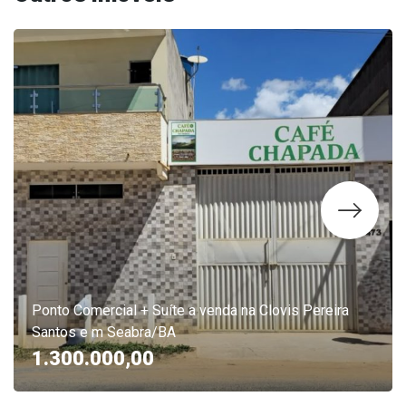
Ponto Comercial + Suíte a venda na Clovis Pereira
Santos e m Seabra/BA
1.300.000,00