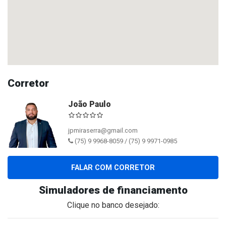
Corretor
João Paulo
jpmiraserra@gmail.com
(75) 9 9968-8059 / (75) 9 9971-0985
FALAR COM CORRETOR
Simuladores de financiamento
Clique no banco desejado: