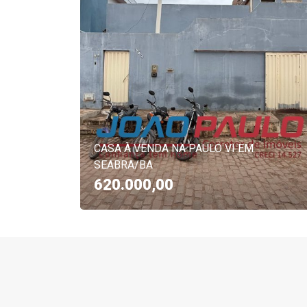
CASA À VENDA NA PAULO VI EM
SEABRA/BA
620.000,00