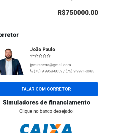
R$750000.00
orretor
João Paulo
jpmiraserra@gmail.com
(75) 9 9968-8059 / (75) 9 9971-0985
FALAR COM CORRETOR
Simuladores de financiamento
Clique no banco desejado: