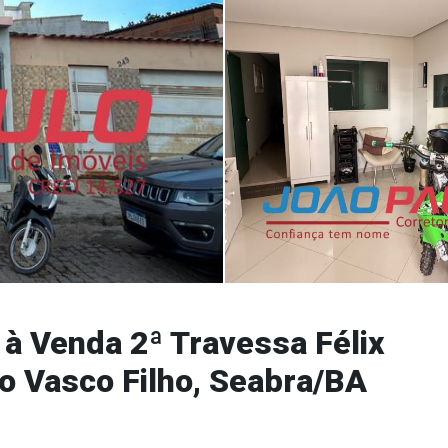
à Venda 2ª Travessa Félix
ro Vasco Filho, Seabra/BA