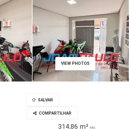
VIEW PHOTOS
SALVAR
COMPARTILHAR
314,86 m²
Mts