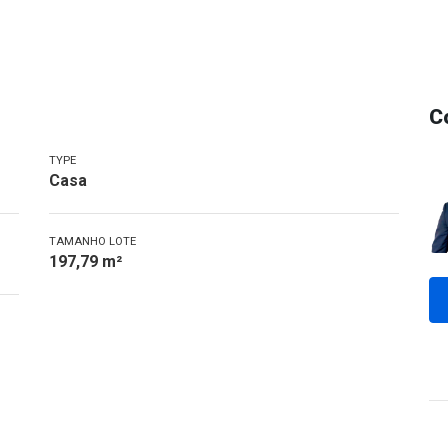
C
TYPE
Casa
TAMANHO LOTE
197,79 m²