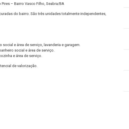
 Pires – Bairro Vasco Filho, Seabra/BA
curadas do bairro. São três unidades totalmente independentes,
iro social e área de serviço, lavanderia e garagem.
 banheiro social e área de serviço.
ozinha e área de serviço.
encial de valorização.