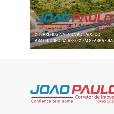
2 TERRENOS A VENDA AO LADO DO
ABATEDOURO NA BR-242 EM SEABRA - BA