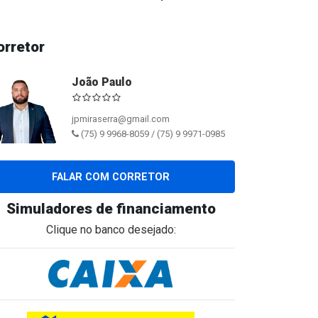
orretor
João Paulo
jpmiraserra@gmail.com
(75) 9 9968-8059 / (75) 9 9971-0985
FALAR COM CORRETOR
Simuladores de financiamento
Clique no banco desejado: