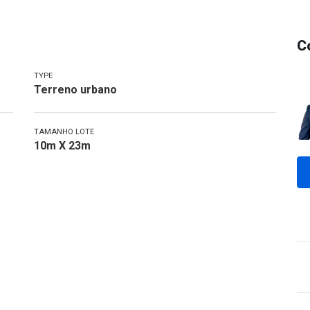
C
TYPE
Terreno urbano
TAMANHO LOTE
10m X 23m