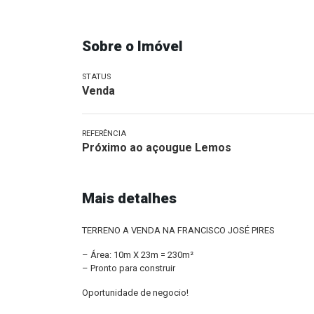
Sobre o Imóvel
STATUS
Venda
REFERÊNCIA
Próximo ao açougue Lemos
Mais detalhes
TERRENO A VENDA NA FRANCISCO JOSÉ PIRES
– Área: 10m X 23m = 230m²
– Pronto para construir
Oportunidade de negocio!