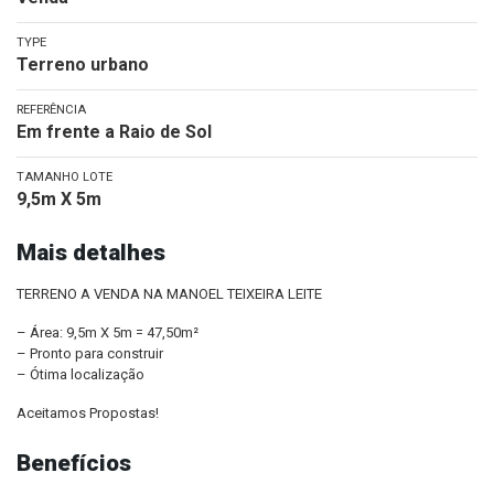
TYPE
Terreno urbano
REFERÊNCIA
Em frente a Raio de Sol
TAMANHO LOTE
9,5m X 5m
Mais detalhes
TERRENO A VENDA NA MANOEL TEIXEIRA LEITE
– Área: 9,5m X 5m = 47,50m²
– Pronto para construir
– Ótima localização
Aceitamos Propostas!
Benefícios