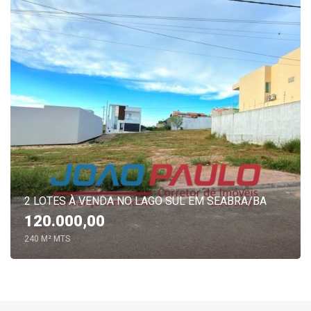
2 LOTES À VENDA NO LAGO SUL EM SEABRA/BA
120.000,00
240 M² MTS