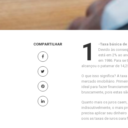
1
COMPARTILHAR
-Taxa básica de 
Devido às consequ
está em 2% ao ano.
em 1986. Para se 
alcançou o patamar de 14,2
O que isso significa? A taxa
mercado imobiliário. Primei
ideal para fazer financiame
bruscamente, pois estas são
Quanto mais os juros caem, 
indiscutivelmente, o mais pr
precisa aplicar seu dinhei
pois as taxas de juros para