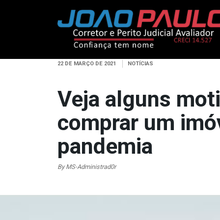
22 DE MARÇO DE 2021
NOTÍCIAS
Veja alguns mot
comprar um imóv
pandemia
By MS-Administrad0r