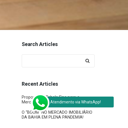
Search Articles
Search
for:
Recent Articles
Proposta de Tabela Fipe para o
Mercado Imobiliário Brasileiro
Atendimento via WhatsApp!
O “BOOM” NO MERCADO IMOBILIÁRIO
DA BAHIA EM PLENA PANDEMIA!
Veja alguns motivos para