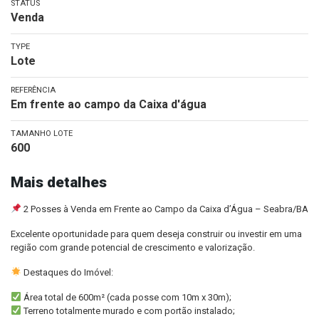
STATUS
Venda
TYPE
Lote
REFERÊNCIA
Em frente ao campo da Caixa d'água
TAMANHO LOTE
600
Mais detalhes
2 Posses à Venda em Frente ao Campo da Caixa d’Água – Seabra/BA
Excelente oportunidade para quem deseja construir ou investir em uma
região com grande potencial de crescimento e valorização.
Destaques do Imóvel:
Área total de 600m² (cada posse com 10m x 30m);
Terreno totalmente murado e com portão instalado;