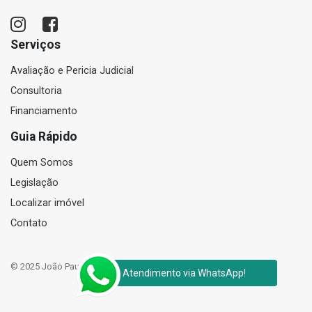
Serviços
Avaliação e Pericia Judicial
Consultoria
Financiamento
Guia Rápido
Quem Somos
Legislação
Localizar imóvel
Contato
© 2025 João Paulo Corretor de Imóveis e Perito Judicial Avaliador
Atendimento via WhatsApp!