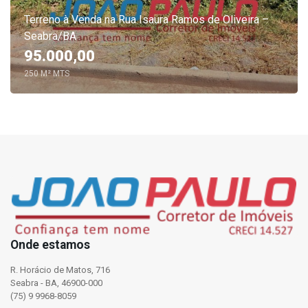
Terreno à Venda na Rua Isaura Ramos de Oliveira –
Seabra/BA
95.000,00
250 M² MTS
Onde estamos
R. Horácio de Matos, 716
Seabra - BA, 46900-000
(75) 9 9968-8059