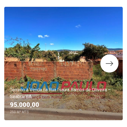
Terreno à Venda na Rua Isaura Ramos de Oliveira –
Seabra/BA
95.000,00
250 M² MTS