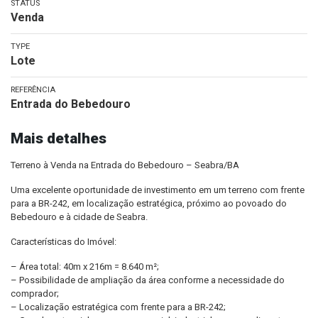
STATUS
Venda
TYPE
Lote
REFERÊNCIA
Entrada do Bebedouro
Mais detalhes
Terreno à Venda na Entrada do Bebedouro – Seabra/BA
Uma excelente oportunidade de investimento em um terreno com frente
para a BR-242, em localização estratégica, próximo ao povoado do
Bebedouro e à cidade de Seabra.
Características do Imóvel:
– Área total: 40m x 216m = 8.640 m²;
– Possibilidade de ampliação da área conforme a necessidade do
comprador;
– Localização estratégica com frente para a BR-242;