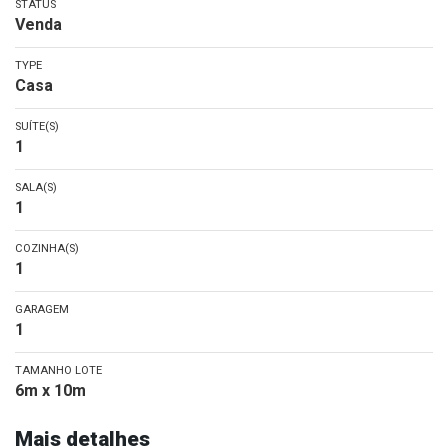
STATUS
Venda
TYPE
Casa
SUÍTE(S)
1
SALA(S)
1
COZINHA(S)
1
GARAGEM
1
TAMANHO LOTE
6m x 10m
Mais detalhes