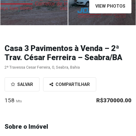
VIEW PHOTOS
Casa 3 Pavimentos à Venda – 2ª
Trav. César Ferreira – Seabra/BA
2ª Travessa Cesar Ferreira, 0, Seabra, Bahia
SALVAR
COMPARTILHAR
158
R$370000.00
Mts
Sobre o Imóvel