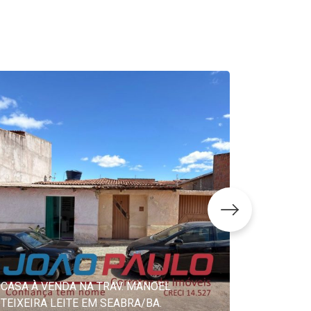
CASA DE
CASA À VENDA NA TRAV. MANOEL
MANOEL 
TEIXEIRA LEITE EM SEABRA/BA.
SENHORA