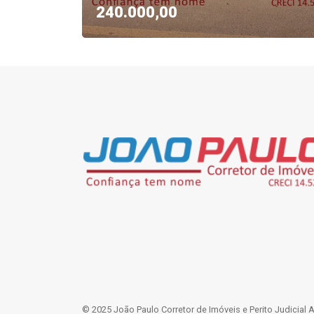
240.000,00
© 2025 João Paulo Corretor de Imóveis e Perito Judicial 