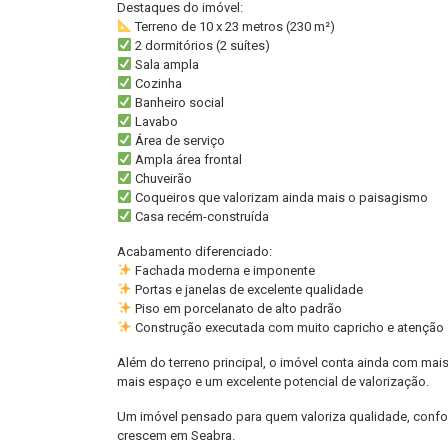
Destaques do imóvel:
Terreno de 10 x 23 metros (230 m²)
2 dormitórios (2 suítes)
Sala ampla
Cozinha
Banheiro social
Lavabo
Área de serviço
Ampla área frontal
Chuveirão
Coqueiros que valorizam ainda mais o paisagismo
Casa recém-construída
Acabamento diferenciado:
Fachada moderna e imponente
Portas e janelas de excelente qualidade
Piso em porcelanato de alto padrão
Construção executada com muito capricho e atenção 
Além do terreno principal, o imóvel conta ainda com mai
mais espaço e um excelente potencial de valorização.
Um imóvel pensado para quem valoriza qualidade, confor
crescem em Seabra.