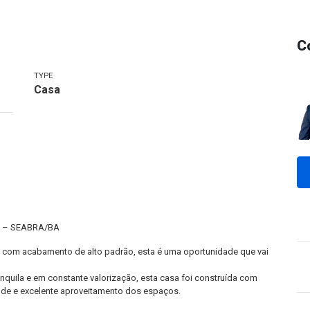
C
TYPE
Casa
 – SEABRA/BA
 com acabamento de alto padrão, esta é uma oportunidade que vai
quila e em constante valorização, esta casa foi construída com
ade e excelente aproveitamento dos espaços.