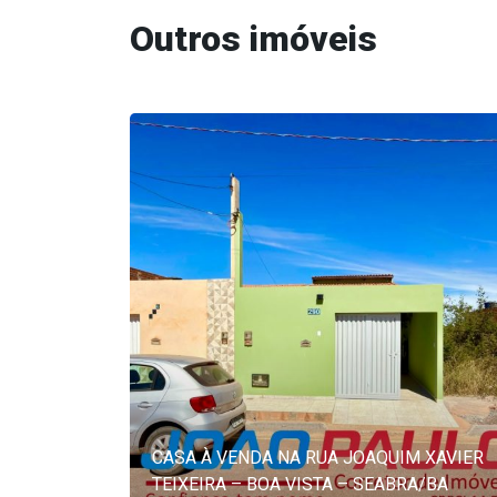
Outros imóveis
CASA À VENDA NA RUA JOAQUIM XAVIER
TEIXEIRA – BOA VISTA – SEABRA/BA