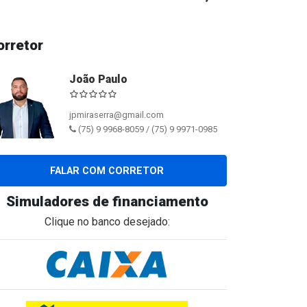
orretor
João Paulo
jpmiraserra@gmail.com
(75) 9 9968-8059 / (75) 9 9971-0985
FALAR COM CORRETOR
Simuladores de financiamento
Clique no banco desejado: