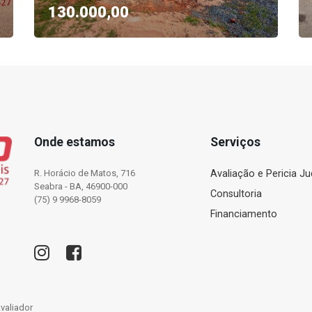
130.000,00
Onde estamos
Serviços
R. Horácio de Matos, 716
Avaliação e Pericia Jud
Seabra - BA, 46900-000
Consultoria
(75) 9 9968-8059
Financiamento
Avaliador