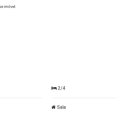
e imóvel.
2/4
Sala