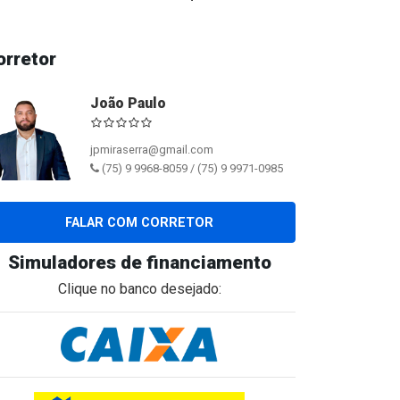
orretor
João Paulo
jpmiraserra@gmail.com
(75) 9 9968-8059 / (75) 9 9971-0985
FALAR COM CORRETOR
Simuladores de financiamento
Clique no banco desejado: