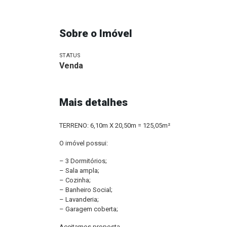
Sobre o Imóvel
STATUS
Venda
Mais detalhes
TERRENO: 6,10m X 20,50m = 125,05m²
O imóvel possui:
– 3 Dormitórios;
– Sala ampla;
– Cozinha;
– Banheiro Social;
– Lavanderia;
– Garagem coberta;
Aceitamos proposta.