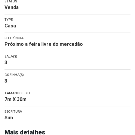
STATUS
Venda
TYPE
Casa
REFERÊNCIA
Próximo a feira livre do mercadão
SALA(S)
3
COZINHA(S)
3
TAMANHO LOTE
7m X 30m
ESCRITURA
Sim
Mais detalhes