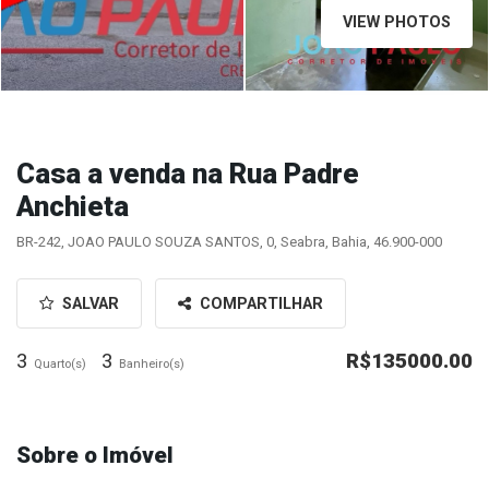
VIEW PHOTOS
Casa a venda na Rua Padre
Anchieta
BR-242, JOAO PAULO SOUZA SANTOS, 0, Seabra, Bahia, 46.900-000
SALVAR
COMPARTILHAR
3
3
R$135000.00
Quarto(s)
Banheiro(s)
Sobre o Imóvel