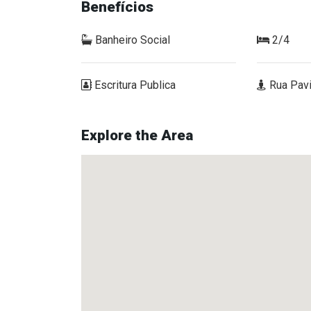
Benefícios
Banheiro Social
2/4
Escritura Publica
Rua Pav
Explore the Area