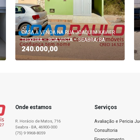
CASA À VENDA NA RUA JOAQUIM XAVIER
TEIXEIRA – BOA VISTA – SEABRA/BA
240.000,00
Onde estamos
Serviços
R. Horácio de Matos, 716
Avaliação e Pericia Jud
Seabra - BA, 46900-000
Consultoria
(75) 9 9968-8059
Financiamento