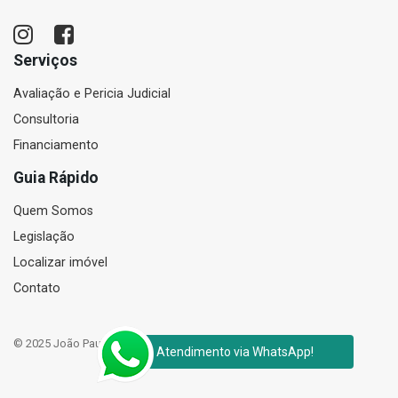
Serviços
Avaliação e Pericia Judicial
Consultoria
Financiamento
Guia Rápido
Quem Somos
Legislação
Localizar imóvel
Contato
© 2025 João Paulo Corretor de Imóveis e Perito Judicial Avaliador
Atendimento via WhatsApp!