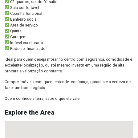
02 quartos, sendo 01 suíte
Sala confortável
Cozinha funcional
Banheiro social
Área de serviço
Quintal
Garagem
Imóvel escriturado
Pode ser financiado
Ideal para quem deseja morar no centro com segurança, comodidade e
excelente localização, ou até mesmo investir em uma região de alta
procura e valorização constante.
Compre imóveis com quem entende: confiança, garantia e a certeza de
fazer um bom negócio.
Quem conhece a terra, sabe o que ela vale.
Explore the Area