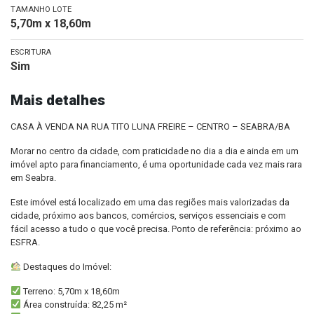
TAMANHO LOTE
5,70m x 18,60m
ESCRITURA
Sim
Mais detalhes
CASA À VENDA NA RUA TITO LUNA FREIRE – CENTRO – SEABRA/BA
Morar no centro da cidade, com praticidade no dia a dia e ainda em um
imóvel apto para financiamento, é uma oportunidade cada vez mais rara
em Seabra.
Este imóvel está localizado em uma das regiões mais valorizadas da
cidade, próximo aos bancos, comércios, serviços essenciais e com
fácil acesso a tudo o que você precisa. Ponto de referência: próximo ao
ESFRA.
Destaques do Imóvel:
Terreno: 5,70m x 18,60m
Área construída: 82,25 m²