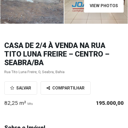
VIEW PHOTOS
CASA DE 2/4 À VENDA NA RUA
TITO LUNA FREIRE – CENTRO –
SEABRA/BA
Rua Tito Luna Freire, 0, Seabra, Bahia
SALVAR
COMPARTILHAR
82,25 m²
195.000,00
Mts
Sobre o Imóvel