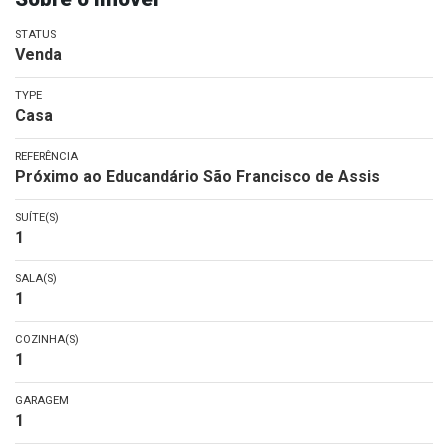
STATUS
Venda
TYPE
Casa
REFERÊNCIA
Próximo ao Educandário São Francisco de Assis
SUÍTE(S)
1
SALA(S)
1
COZINHA(S)
1
GARAGEM
1