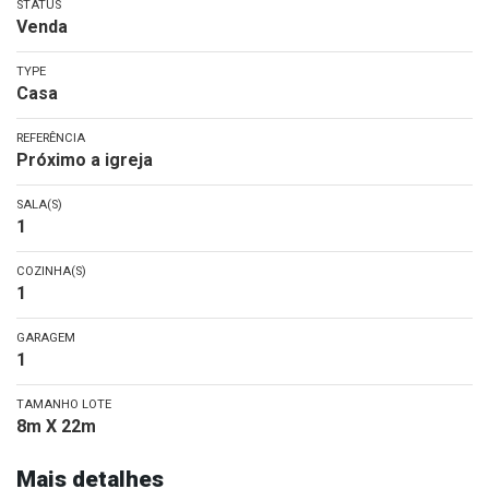
STATUS
Venda
TYPE
Casa
REFERÊNCIA
Próximo a igreja
SALA(S)
1
COZINHA(S)
1
GARAGEM
1
TAMANHO LOTE
8m X 22m
Mais detalhes