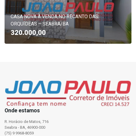
CASA NOVA À VENDA NO RECANTO DAS
ORQUÍDEAS – SEABRA/BA
320.000,00
Onde estamos
R. Horácio de Matos, 716
Seabra - BA, 46900-000
(75) 9 9968-8059