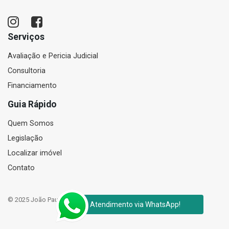
Serviços
Avaliação e Pericia Judicial
Consultoria
Financiamento
Guia Rápido
Quem Somos
Legislação
Localizar imóvel
Contato
© 2025 João Paulo Corretor de Imóveis e Perito Judicial Avaliador
Atendimento via WhatsApp!