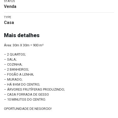
STATUS
Venda
TYPE
Casa
Mais detalhes
Área: 30m X 30m = 900 m²
– 2 QUARTOS;
– SALA;
– COZINHA;
– 2 BANHEIROS;
– FOGÃO A LENHA;
– MURADO;
– HÁ 8 KM DO CENTRO;
– ÁRVORES FRUTÍFERAS PRODUZINDO;
– CASA FORRADA DE GESSO
– 10 MINUTOS DO CENTRO.
OPORTUNIDADE DE NEGORCIO!