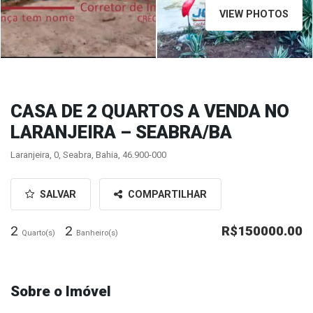
VIEW PHOTOS
CASA DE 2 QUARTOS A VENDA NO
LARANJEIRA – SEABRA/BA
Laranjeira, 0, Seabra, Bahia, 46.900-000
SALVAR
COMPARTILHAR
2
2
R$150000.00
Quarto(s)
Banheiro(s)
Sobre o Imóvel