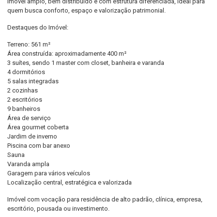
Imóvel amplo, bem distribuído e com estrutura diferenciada, ideal para
quem busca conforto, espaço e valorização patrimonial.
Destaques do Imóvel:
Terreno: 561 m²
Área construída: aproximadamente 400 m²
3 suítes, sendo 1 master com closet, banheira e varanda
4 dormitórios
5 salas integradas
2 cozinhas
2 escritórios
9 banheiros
Área de serviço
Área gourmet coberta
Jardim de inverno
Piscina com bar anexo
Sauna
Varanda ampla
Garagem para vários veículos
Localização central, estratégica e valorizada
Imóvel com vocação para residência de alto padrão, clínica, empresa,
escritório, pousada ou investimento.