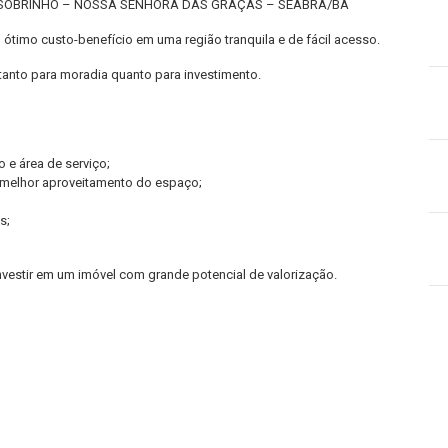
 SOBRINHO – NOSSA SENHORA DAS GRAÇAS – SEABRA/BA
timo custo-benefício em uma região tranquila e de fácil acesso.
 tanto para moradia quanto para investimento.
 e área de serviço;
 melhor aproveitamento do espaço;
s;
nvestir em um imóvel com grande potencial de valorização.