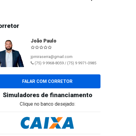
orretor
João Paulo
jpmiraserra@gmail.com
(75) 9 9968-8059 / (75) 9 9971-0985
FALAR COM CORRETOR
Simuladores de financiamento
Clique no banco desejado: