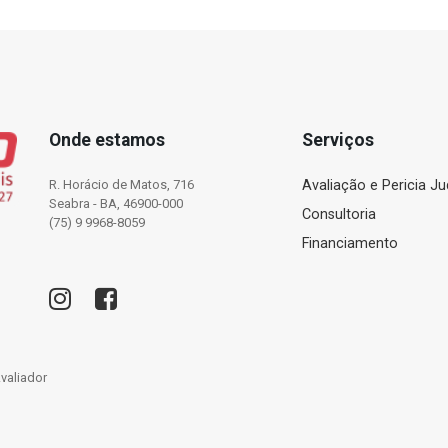
Onde estamos
Serviços
R. Horácio de Matos, 716
Avaliação e Pericia Jud
Seabra - BA, 46900-000
Consultoria
(75) 9 9968-8059
Financiamento
Avaliador