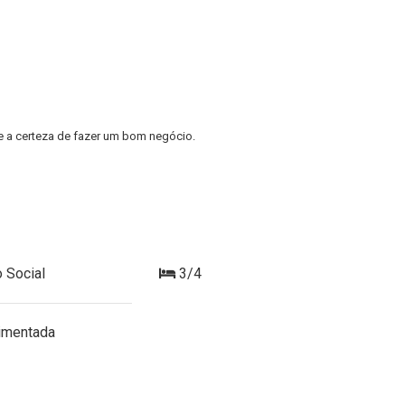
e a certeza de fazer um bom negócio.
 Social
3/4
imentada