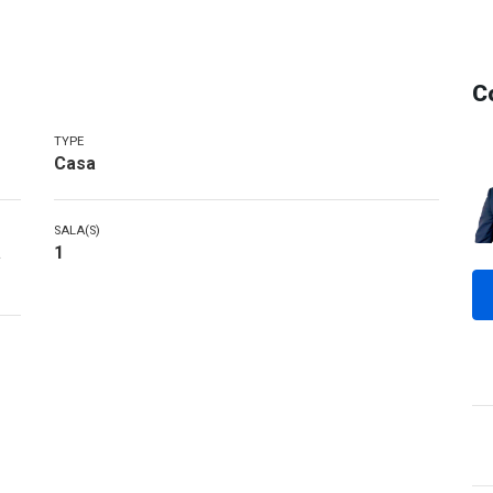
C
TYPE
Casa
SALA(S)
a
1