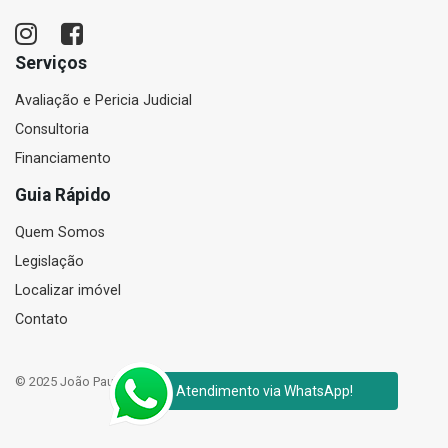
Serviços
Avaliação e Pericia Judicial
Consultoria
Financiamento
Guia Rápido
Quem Somos
Legislação
Localizar imóvel
Contato
© 2025 João Paulo Corretor de Imóveis e Perito Judicial Avaliador
Atendimento via WhatsApp!