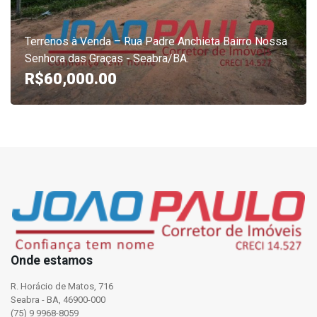
Terrenos à Venda – Rua Padre Anchieta Bairro Nossa
Senhora das Graças - Seabra/BA.
R$60,000.00
Onde estamos
R. Horácio de Matos, 716
Seabra - BA, 46900-000
(75) 9 9968-8059