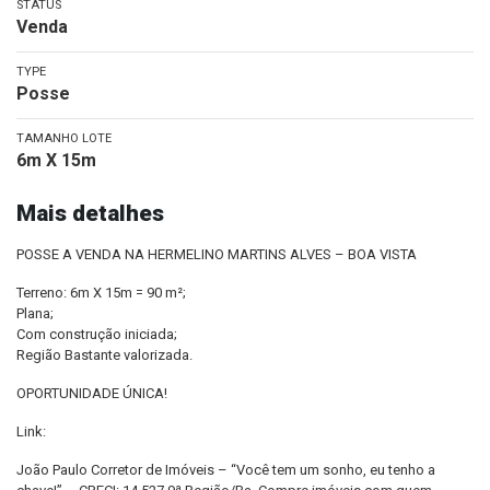
STATUS
Venda
TYPE
Posse
TAMANHO LOTE
6m X 15m
Mais detalhes
POSSE A VENDA NA HERMELINO MARTINS ALVES – BOA VISTA
Terreno: 6m X 15m = 90 m²;
Plana;
Com construção iniciada;
Região Bastante valorizada.
OPORTUNIDADE ÚNICA!
Link:
João Paulo Corretor de Imóveis – “Você tem um sonho, eu tenho a