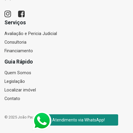
Serviços
Avaliação e Pericia Judicial
Consultoria
Financiamento
Guia Rápido
Quem Somos
Legislação
Localizar imóvel
Contato
© 2025 João Paulo Corretor de Imóveis e Perito Judicial Avaliador
Atendimento via WhatsApp!