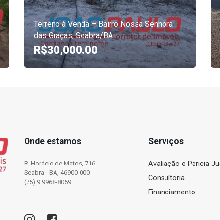
Terreno à Venda – Bairro Nossa Senhora
das Graças, Seabra/BA
R$30,000.00
Onde estamos
Serviços
R. Horácio de Matos, 716
Avaliação e Pericia Jud
Seabra - BA, 46900-000
Consultoria
(75) 9 9968-8059
Financiamento