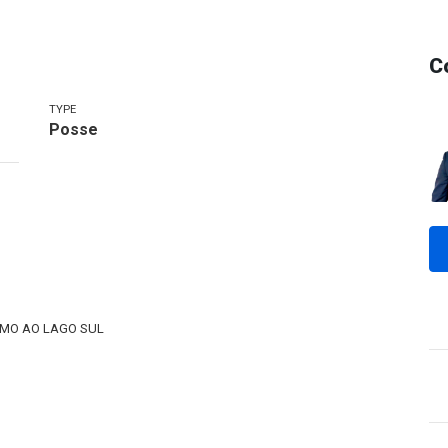
C
TYPE
Posse
IMO AO LAGO SUL