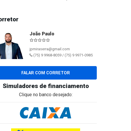
orretor
João Paulo
jpmiraserra@gmail.com
(75) 9 9968-8059 / (75) 9 9971-0985
FALAR COM CORRETOR
Simuladores de financiamento
Clique no banco desejado: