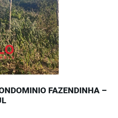
CONDOMINIO FAZENDINHA –
UL