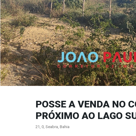
POSSE A VENDA NO 
PRÓXIMO AO LAGO S
21, 0, Seabra, Bahia