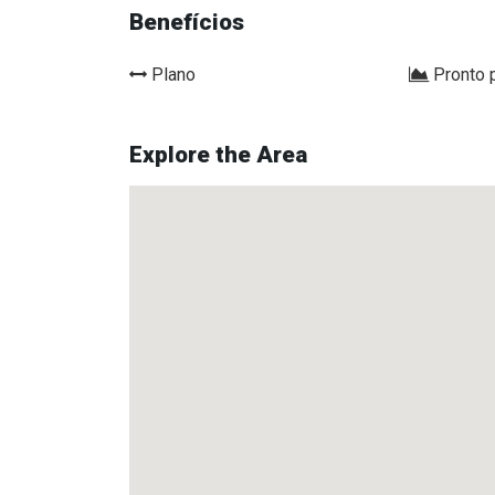
Benefícios
Plano
Pronto p
Explore the Area