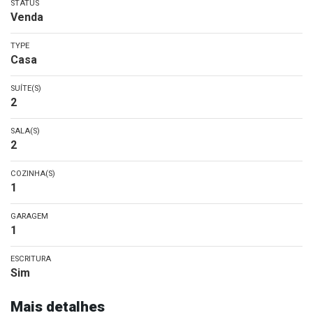
STATUS
Venda
TYPE
Casa
SUÍTE(S)
2
SALA(S)
2
COZINHA(S)
1
GARAGEM
1
ESCRITURA
Sim
Mais detalhes