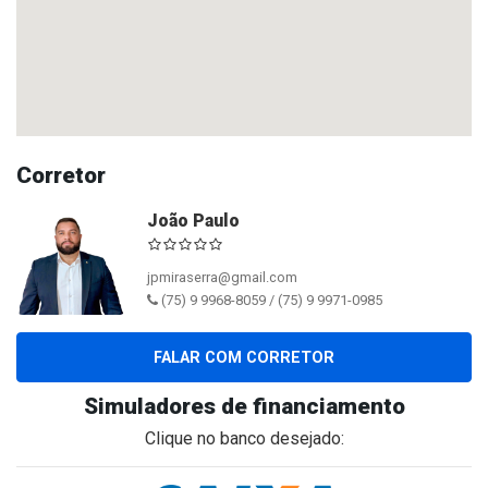
Corretor
João Paulo
jpmiraserra@gmail.com
(75) 9 9968-8059 / (75) 9 9971-0985
FALAR COM CORRETOR
Simuladores de financiamento
Clique no banco desejado: