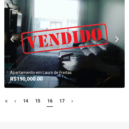
Apartamento em Lauro de Freitas
R$190,000.00
14
15
16
17