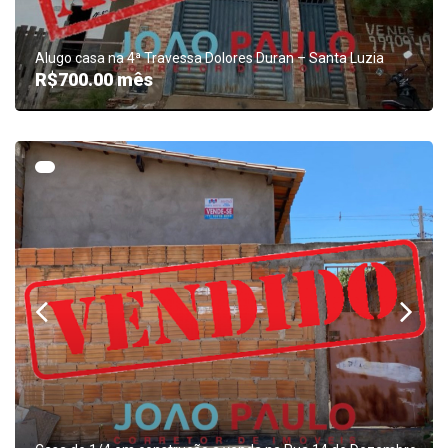
Alugo casa na 4ª Travessa Dolores Duran – Santa Luzia
R$700.00
mês