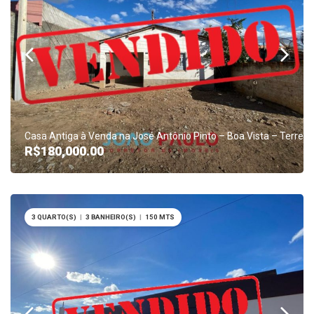
Casa Antiga à Venda na José Antônio Pinto – Boa Vista – Terren
R$180,000.00
3 QUARTO(S)
|
3 BANHEIRO(S)
|
150 MTS