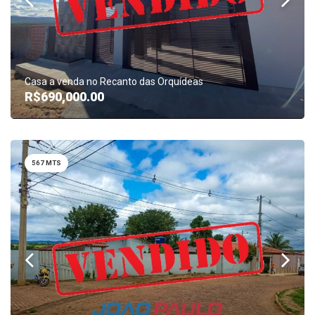
Casa a venda no Recanto das Orquídeas
R$690,000.00
567 MTS