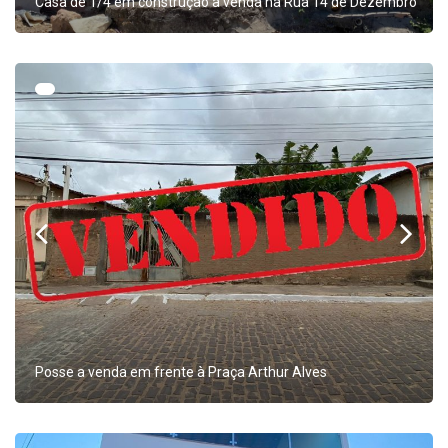
Casa de 1/4 em construção a venda na Rua 14 de Dezembro
Posse a venda em frente à Praça Arthur Alves