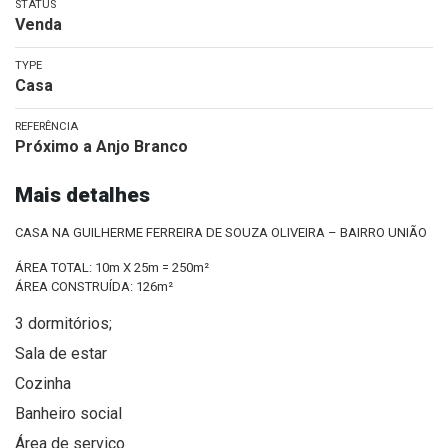
STATUS
Venda
TYPE
Casa
REFERÊNCIA
Próximo a Anjo Branco
Mais detalhes
CASA NA GUILHERME FERREIRA DE SOUZA OLIVEIRA – BAIRRO UNIÃO
ÁREA TOTAL: 10m X 25m = 250m²
ÁREA CONSTRUÍDA: 126m²
3 dormitórios;
Sala de estar
Cozinha
Banheiro social
Área de serviço